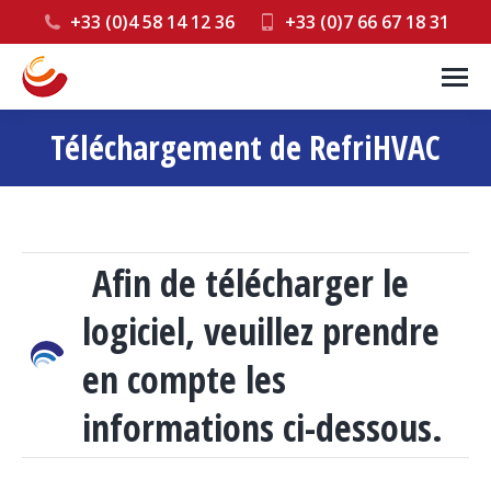
+33 (0)4 58 14 12 36
+33 (0)7 66 67 18 31
Téléchargement de RefriHVAC
Afin de télécharger le
logiciel, veuillez prendre
en compte les
informations ci-dessous.